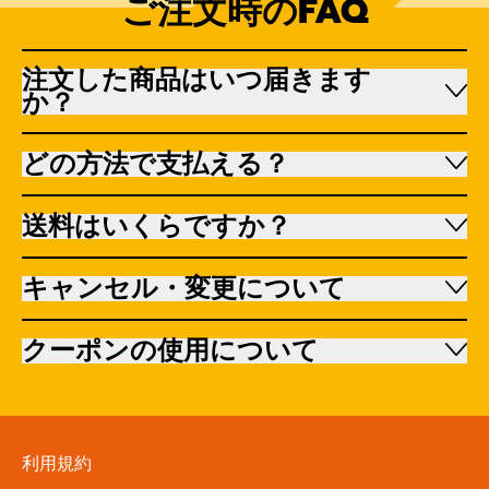
ご注文時のFAQ
注文した商品はいつ届きます
か？
どの方法で支払える？
送料はいくらですか？
キャンセル・変更について
クーポンの使用について
利用規約