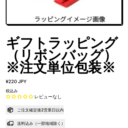
ギフトラッピング
（リボンバッグ）
※注文単位包装※
¥220 JPY
税込み
レビューなし
ご注文確定後2営業日以内
送料込み（一部地域除く）