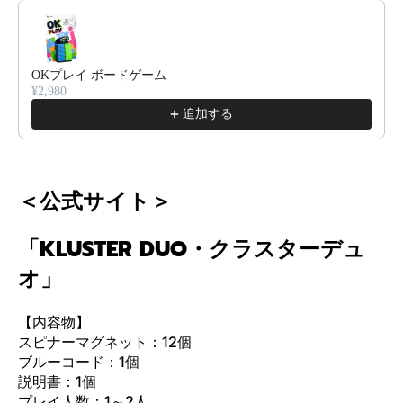
Use the Previous and Next buttons to navigate through product reco
OKプレイ ボードゲーム
¥2,980
追加する
＜公式サイト＞
「KLUSTER DUO・クラスターデュ
オ」
【内容物】
スピナーマグネット：12個
ブルーコード：1個
説明書：1個
プレイ人数：1～2人