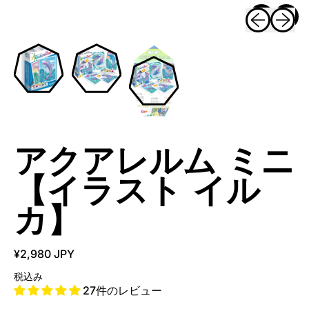
アクアレルム ミニ
【イラスト イル
カ】
¥2,980 JPY
税込み
27件のレビュー