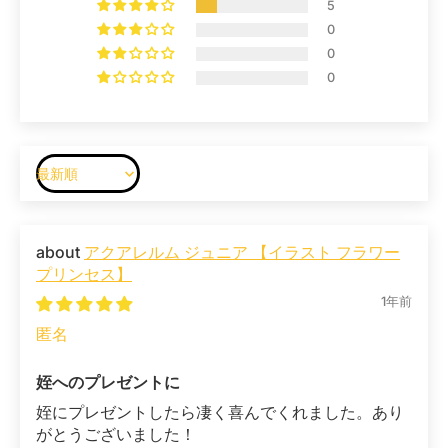
5
0
0
0
Sort by
アクアレルム ジュニア 【イラスト フラワー
プリンセス】
1年前
匿名
姪へのプレゼントに
姪にプレゼントしたら凄く喜んでくれました。あり
がとうございました！