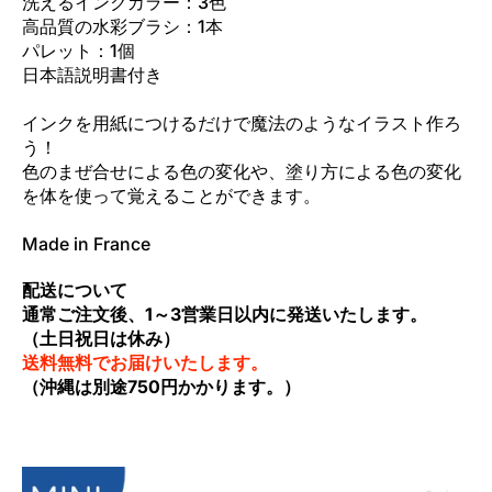
洗えるインクカラー：3色
高品質の水彩ブラシ：1本
パレット：1個
日本語説明書付き
インクを用紙につけるだけで魔法のようなイラスト作ろ
う！
色のまぜ合せによる色の変化や、塗り方による色の変化
を体を使って覚えることができます。
Made in France
配送について
通常ご注文後、1～3営業日以内に発送いたします。
（土日祝日は休み）
送料無料でお届けいたします。
（沖縄は別途750円かかります。）
アクアレルムの他シリーズは下の画像をクリック！