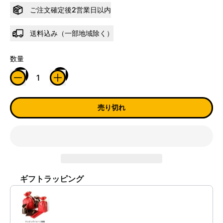
ご注文確定後2営業日以内
送料込み（一部地域除く）
数量
売り切れ
ギフトラッピング
Use the Previous and Next buttons to navigate through product reco