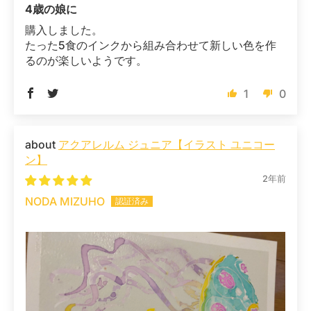
4歳の娘に
購入しました。
たった5食のインクから組み合わせて新しい色を作
るのが楽しいようです。
1
0
アクアレルム ジュニア【イラスト ユニコー
ン】
2年前
NODA MIZUHO