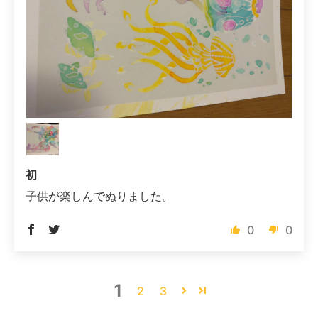
初
子供が楽しんでぬりました。
0
0
1
2
3