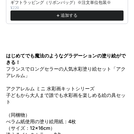
ギフトラッピング（リボンバッグ）※注文単位包装※
¥220
追加する
はじめてでも魔法のようなグラデーションの塗り絵がで
きる！
フランスでロングセラーの人気水彩塗り絵セット「アク
アレルム」
アクアレルム ミニ 水彩画キットシリーズ
子どもから大人まで誰でも水彩画を楽しめる絵の具セッ
ト
（同梱物）
べラム紙使用の塗り絵用紙：4枚
（サイズ：12×16cm）