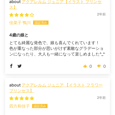
アクアレルム ジュニア【イラスト プリンセ
ス】
2年前
佳菜子 鴨川
4歳の娘と
とても綺麗な発色で、娘も喜んでくれています！
色が重なった部分が思いがけず素敵なグラデーショ
ンになったり、大人も一緒になって楽しめました^_^
0
0
アクアレルム ジュニア 【イラスト フラワー
プリンセス】
2年前
四方和佳子