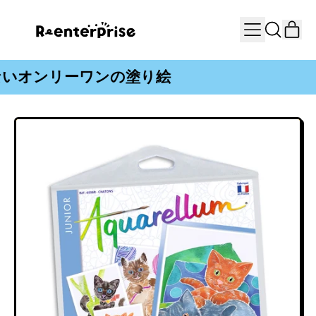
カー
オンリーワンの塗り絵