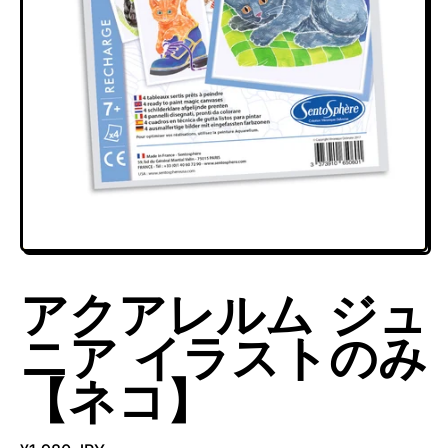
アクアレルム ジュ
ニア イラストのみ
【ネコ】