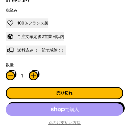
¥1,980 JPY
税込み
100％フランス製
ご注文確定後2営業日以内
送料込み（一部地域除く）
数量
売り切れ
別のお支払い方法