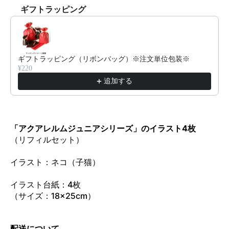
ギフトラッピング
Use the Previous and Next buttons to navigate through product reco
ギフトラッピング（リボンバッグ）※注文単位包装※
¥220
追加する
「アクアレルムジュニアシリーズ」のイラスト4枚
（リフィルセット）
イラスト：ネコ（子猫）
イラスト台紙：4枚
（サイ
ズ：18×25cm）
配送について