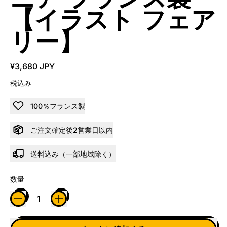
【イラスト フェア
リー】
¥3,680 JPY
税込み
100％フランス製
ご注文確定後2営業日以内
送料込み（一部地域除く）
数量