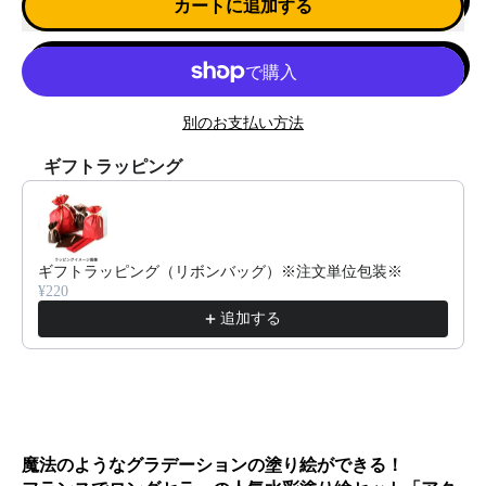
カートに追加する
別のお支払い方法
ギフトラッピング
Use the Previous and Next buttons to navigate through product reco
ギフトラッピング（リボンバッグ）※注文単位包装※
¥220
追加する
魔法のようなグラデーションの塗り絵ができる！