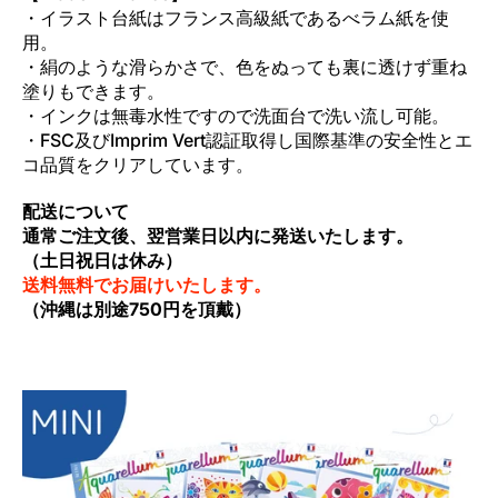
・イラスト台紙はフランス高級紙であるべラム紙を使
用。
・絹のような滑らかさで、色をぬっても裏に透けず重ね
塗りもできます。
・インクは無毒水性ですので洗面台で洗い流し可能。
・FSC及びImprim Vert認証取得し国際基準の安全性とエ
コ品質をクリアしています。
配送について
通常ご注文後、翌営業日以内に発送いたします。
（土日祝日は休み）
送料無料でお届けいたします。
（沖縄は別途750円を頂戴）
アクアレルムの他シリーズは下の画像をクリック！