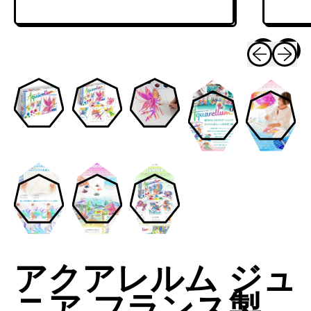
アクアレルム ジュ
ニア フランス製